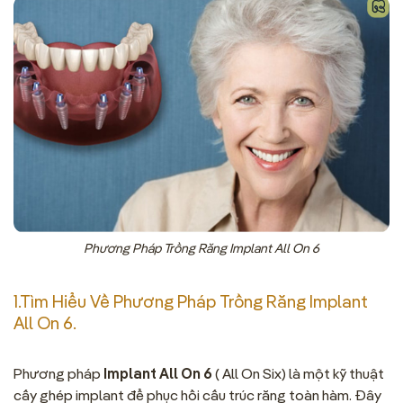
Phương Pháp Trồng Răng Implant All On 6
1.Tìm Hiểu Về Phương Pháp Trồng Răng Implant
All On 6.
Phương pháp
Implant All On 6
( All On Six) là một kỹ thuật
cấy ghép implant để phục hồi cấu trúc răng toàn hàm. Đây