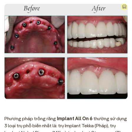
Phương pháp trồng răng
Implant All On 6
thường sử dụng
3 loại trụ phổ biến nhất là: trụ Implant Tekka (Pháp), trụ