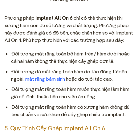
Phương pháp
Implant All On 6
chỉ có thể thực hiện khi
xương hàm còn đủ số lượng và chất lượng. Phương pháp
này được đánh giá có độ bền, chắc chắn hơn so với Implant
All On 4. Phù hợp thực hiện với các trường hợp sau đây:
Đối tượng mất răng toàn bộ hàm trên / hàm dưới hoặc
cả hai hàm không thể thực hiện cấy ghép đơn lẻ.
Đối tượng đã mất răng toàn hàm do tác động từ bên
ngoài,
mất răng bẩm sinh
hoặc do tuổi tác cao.
Đối tượng mất răng toàn hàm muốn thực hiện làm hàm
giả cố định, thuận tiện cho việc ăn uống
Đối tượng mất răng toàn hàm có xương hàm không đủ
tiêu chuẩn và sức khỏe để cấy ghép nhiều trụ implant.
5. Quy Trình Cấy Ghép Implant All On 6.