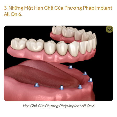
3. Những Mặt Hạn Chế Của Phương Pháp Implant
All On 6.
Hạn Chế Của Phương Pháp Implant All On 6