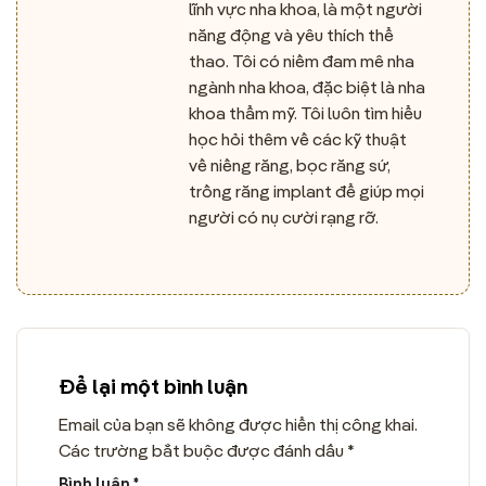
lĩnh vực nha khoa, là một người
năng động và yêu thích thể
thao. Tôi có niềm đam mê nha
ngành nha khoa, đặc biệt là nha
khoa thẩm mỹ. Tôi luôn tìm hiểu
học hỏi thêm về các kỹ thuật
về niềng răng, bọc răng sứ,
trồng răng implant để giúp mọi
người có nụ cười rạng rỡ.
Để lại một bình luận
Email của bạn sẽ không được hiển thị công khai.
Các trường bắt buộc được đánh dấu
*
Bình luận
*