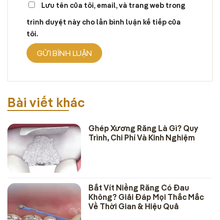
Lưu tên của tôi, email, và trang web trong
trình duyệt này cho lần bình luận kế tiếp của
tôi.
Bài viết khác
Ghép Xương Răng Là Gì? Quy
Trình, Chi Phí Và Kinh Nghiệm
Bắt Vít Niềng Răng Có Đau
Không? Giải Đáp Mọi Thắc Mắc
Về Thời Gian & Hiệu Quả