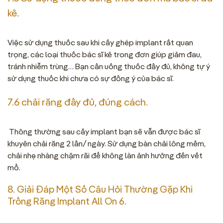
kê.
Việc sử dụng thuốc sau khi cấy ghép implant rất quan
trọng, các loại thuốc bác sĩ kê trong đơn giúp giảm đau,
tránh nhiễm trùng… Bạn cần uống thuốc đầy đủ, không tự ý
sử dụng thuốc khi chưa có sự đồng ý của bác sĩ.
7.6 chải răng đầy đủ, đúng cách.
Thông thường sau cấy implant bạn sẽ vẫn được bác sĩ
khuyên chải răng 2 lần/ ngày. Sử dụng bàn chải lông mềm,
chải nhẹ nhàng chậm rãi để không làn ảnh hưởng đến vết
mổ.
8. Giải Đáp Một Số Câu Hỏi Thường Gặp Khi
Trồng Răng Implant All On 6.