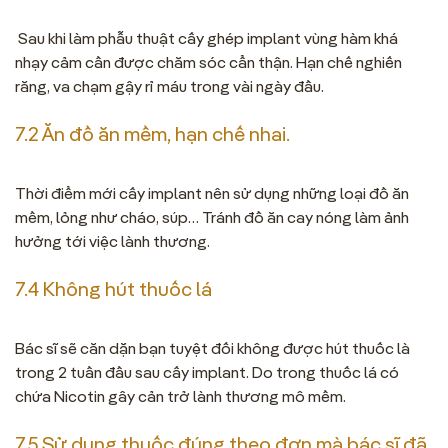
Sau khi làm phẫu thuật cấy ghép implant vùng hàm khá
nhạy cảm cần được chăm sóc cẩn thận. Hạn chế nghiến
răng, va chạm gậy rỉ máu trong vài ngày đầu.
7.2 Ăn đồ ăn mềm, hạn chế nhai.
Thời điểm mới cấy implant nên sử dụng những loại đồ ăn
mềm, lỏng như cháo, súp… Tránh đồ ăn cay nóng làm ảnh
hưởng tới việc lành thương.
7.4 Không hút thuốc lá
Bác sĩ sẽ căn dặn bạn tuyệt đối không được hút thuốc là
trong 2 tuần đầu sau cấy implant. Do trong thuốc lá có
chứa Nicotin gây cản trở lành thương mô mềm.
7.5 Sử dụng thuốc đúng theo đơn mà bác sĩ đã