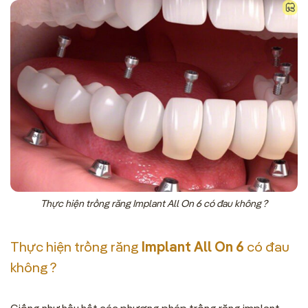
Thực hiện trồng răng Implant All On 6 có đau không ?
Thực hiện trồng răng
Implant All On 6
có đau
không ?
Giống như hầu hết các phương pháp trồng răng implant