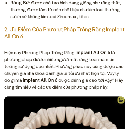
Răng Sứ
: được chế tạo hình dạng giống như răng thật,
thường được làm từ các chất liệu như kim loại thường,
sườn sứ không kim loại Zircomax , titan
2. Ưu Điểm Của Phương Pháp Trồng Răng Implant
All On 6.
Hiện nay Phương Pháp Trồng Răng
Implant All On 6
là
phương pháp được nhiều người mất răng toàn hàm tin
tưởng sử dụng bậc nhất. Phương pháp này cũng được các
chuyên gia nha khoa đánh giá là tối ưu nhất hiện tại. Vậy lý
do gì mà
Implant All On 6
được đánh giá cao tới vậy? Hãy
cùng tìm hiểu về các ưu điểm của phương pháp này: