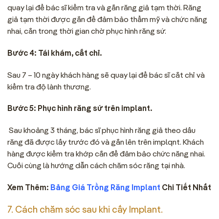
quay lại để bác sĩ kiểm tra và gắn răng giả tạm thời. Răng
giả tạm thời được gắn để đảm bảo thẩm mỹ và chức năng
nhai, cắn trong thời gian chờ phục hình răng sứ.
Bước 4: Tái khám, cắt chỉ.
Sau 7 – 10 ngày khách hàng sẽ quay lại để bác sĩ cắt chỉ và
kiểm tra độ lành thương.
Bước 5: Phục hình răng sứ trên implant.
Sau khoảng 3 tháng, bác sĩ phục hình răng giả theo dấu
răng đã được lấy trước đó và gắn lên trên implqnt. Khách
hàng được kiểm tra khớp cắn để đảm bảo chức năng nhai.
Cuối cùng là hướng dẫn cách chăm sóc răng tại nhà.
Xem Thêm:
Bảng Giá Trồng Răng Implant
Chi Tiết Nhất
7. Cách chăm sóc sau khi cấy Implant.