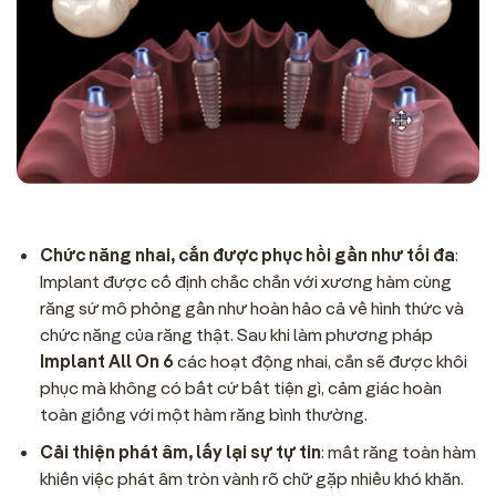
Chức năng nhai, cắn được phục hồi gần như tối đa
:
Implant được cố định chắc chắn với xương hàm cùng
răng sứ mô phỏng gần như hoàn hảo cả về hình thức và
chức năng của răng thật. Sau khi làm phương pháp
Implant All On 6
các hoạt động nhai, cắn sẽ được khôi
phục mà không có bất cứ bất tiện gì, cảm giác hoàn
toàn giống với một hàm răng bình thường.
Cải thiện phát âm, lấy lại sự tự tin
: mất răng toàn hàm
khiến việc phát âm tròn vành rõ chữ gặp nhiều khó khăn.