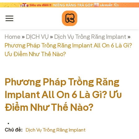
Chuyển
đến
nội
dung
Home
»
DỊCH VỤ
»
Dịch Vụ Trồng Răng Implant
»
Phương Pháp Trồng Răng Implant All On 6 Là Gì?
Ưu Điểm Như Thế Nào?
Phương Pháp Trồng Răng
Implant All On 6 Là Gì? Ưu
Điểm Như Thế Nào?
Chủ đề:
Dịch Vụ Trồng Răng Implant