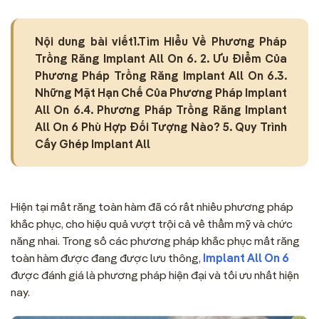
Nội dung bài viết1.Tìm Hiểu Về Phương Pháp
Trồng Răng Implant All On 6. 2. Ưu Điểm Của
Phương Pháp Trồng Răng Implant All On 6.3.
Những Mặt Hạn Chế Của Phương Pháp Implant
All On 6.4. Phương Pháp Trồng Răng Implant
All On 6 Phù Hợp Đối Tượng Nào? 5. Quy Trình
Cấy Ghép Implant All
Hiện tại mất răng toàn hàm đã có rất nhiều phương pháp
khắc phục, cho hiệu quả vượt trội cả về thẩm mỹ và chức
năng nhai. Trong số các phương pháp khắc phục mất răng
toàn hàm được đang được lưu thông,
Implant All On 6
được đánh giá là phương pháp hiện đại và tối ưu nhất hiện
nay.