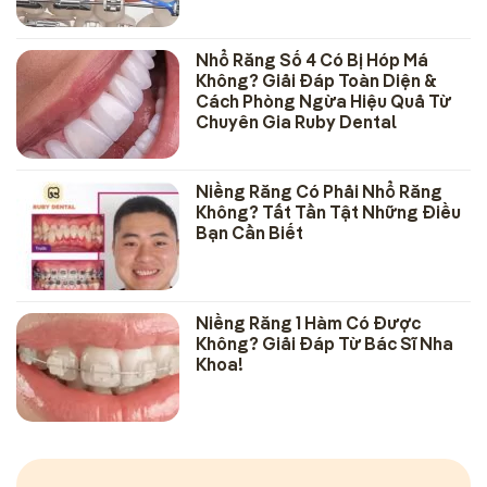
Nhổ Răng Số 4 Có Bị Hóp Má
Không? Giải Đáp Toàn Diện &
Cách Phòng Ngừa Hiệu Quả Từ
Chuyên Gia Ruby Dental
Niềng Răng Có Phải Nhổ Răng
Không? Tất Tần Tật Những Điều
Bạn Cần Biết
Niềng Răng 1 Hàm Có Được
Không? Giải Đáp Từ Bác Sĩ Nha
Khoa!