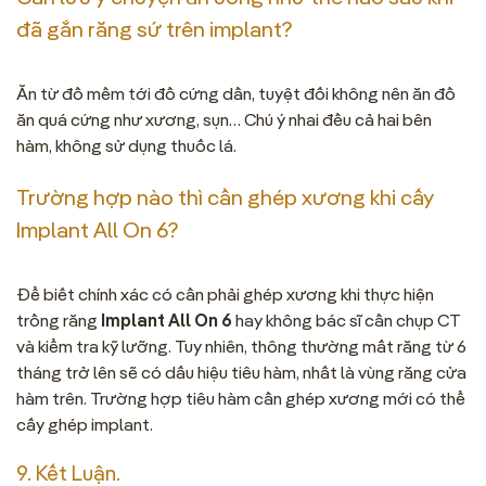
đã gắn răng sứ trên implant?
Ăn từ đồ mềm tới đồ cứng dần, tuyệt đối không nên ăn đồ
ăn quá cứng như xương, sụn… Chú ý nhai đều cả hai bên
hàm, không sử dụng thuốc lá.
Trường hợp nào thì cần ghép xương khi cấy
Implant All On 6?
Để biết chính xác có cần phải ghép xương khi thực hiện
trồng răng
Implant All On 6
hay không bác sĩ cần chụp CT
và kiểm tra kỹ lưỡng. Tuy nhiên, thông thường mất răng từ 6
tháng trở lên sẽ có dấu hiệu tiêu hàm, nhất là vùng răng cửa
hàm trên. Trường hợp tiêu hàm cần ghép xương mới có thể
cấy ghép implant.
9. Kết Luận.