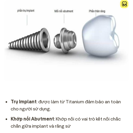
Trụ Implant
: được làm từ Titanium đảm bảo an toàn
cho người sử dụng.
Khớp nối Abutment
: Khớp nối có vai trò kết nối chắc
chắn giữa implant và răng sứ