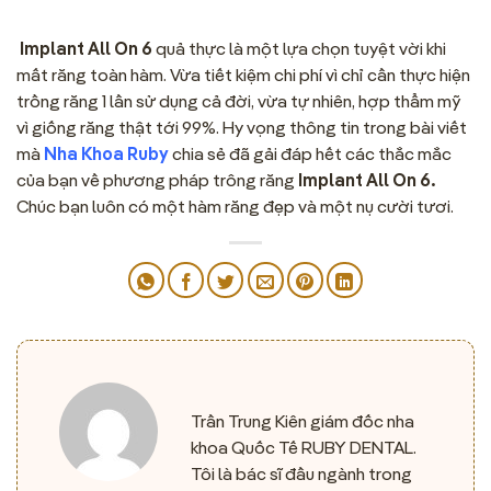
Implant All On 6
quả thực là một lựa chọn tuyệt vời khi
mất răng toàn hàm. Vừa tiết kiệm chi phí vì chỉ cần thực hiện
trồng răng 1 lần sử dụng cả đời, vừa tự nhiên, hợp thẩm mỹ
vì giống răng thật tới 99%. Hy vọng thông tin trong bài viết
mà
Nha Khoa Ruby
chia sẻ đã gải đáp hết các thắc mắc
của bạn về phương pháp trông răng
Implant All On 6.
Chúc bạn luôn có một hàm răng đẹp và một nụ cười tươi.
Trần Trung Kiên giám đốc nha
khoa Quốc Tế RUBY DENTAL.
Tôi là bác sĩ đầu ngành trong