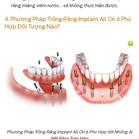
răng miệng viêm nướu… sẽ không thực hiện được.
4. Phương Pháp Trồng Răng Implant All On 6 Phù
Hợp Đối Tượng Nào?
Phương Pháp Trồng Răng Implant All On 6 Phù Hợp Với Những Ai
Mất Răng Toàn Hàm