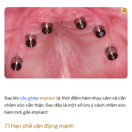
Sau khi
cấy ghép
implant
là thời điểm hàm nhạy cảm và cần
chăm sóc cẩn thận. Sau đây là một số lưu ý cách chăm sóc
hàm mới gắn implant:
7.1 Hạn chế vận động mạnh