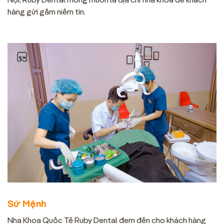
hàng gửi gắm niềm tin.
Sứ Mệnh
Nha Khoa Quốc Tế Ruby Dental đem đến cho khách hàng