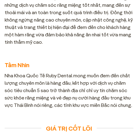
những dịch vụ chăm sóc răng miệng tốt nhất, mang đến sự
thoải mái và an toàn trong suốt quá trình điều trị. Đồng thời
không ngừng nâng cao chuyên môn, cập nhật công nghệ, kỹ
thuật và trang thiết bị hiện đại để đem đến cho khách hàng
một hàm răng vừa đảm bảo khả năng ăn nhai tốt vừa mang
tính thẩm mỹ cao.
Tầm Nhìn
Nha Khoa Quốc Tế Ruby Dental mong muốn đem đến chất
lượng chuyên môn là hàng đầu, kết hợp với dịch vụ chăm
sóc tiêu chuẩn 5 sao trở thành địa chỉ chỉ uy tín chăm sóc
sức khỏe răng miệng và vẻ đẹp nụ cười hàng đầu trong khu
vực Thái Bình nói riêng, các tỉnh khu vực miền Bắc nói chung.
GIÁ TRỊ CỐT LÕI