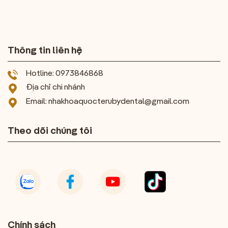
Thông tin liên hệ
Hotline: 0973846868
Địa chỉ chi nhánh
Email: nhakhoaquocterubydental@gmail.com
Theo dõi chúng tôi
Chính sách