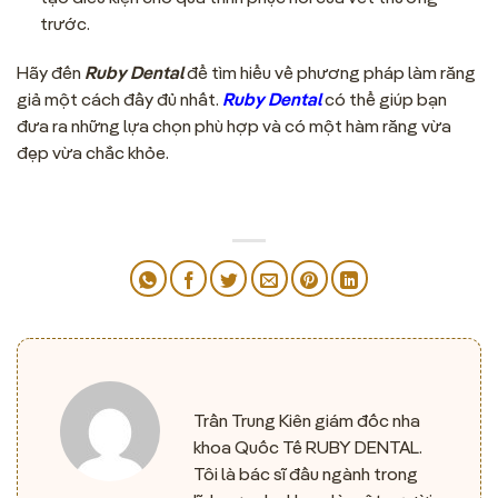
trước.
Hãy đến
Ruby Dental
để tìm hiểu về phương pháp làm răng
giả một cách đầy đủ nhất.
Ruby Dental
có thể giúp bạn
đưa ra những lựa chọn phù hợp và có một hàm răng vừa
đẹp vừa chắc khỏe.
Trần Trung Kiên giám đốc nha
khoa Quốc Tế RUBY DENTAL.
Tôi là bác sĩ đầu ngành trong