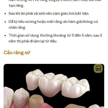
tạo răng.
Sau khi ăn phải vệ sinh nên cảm giác hơi bất tiện.
Dễ bị tiêu xương hoặc mất răng do hàm giả không có
chân răng.
Thời gian sử dụng thường khoảng từ 3 đến 5 năm, sau 5
năm thì phải đi làm lại từ đầu.
Cầu răng sứ