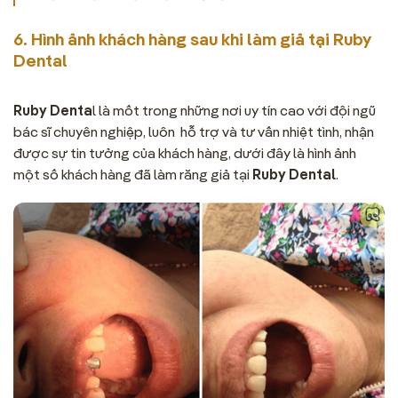
6. Hình ảnh khách hàng sau khi làm giả tại Ruby
Dental
Ruby Denta
l là mốt trong những nơi uy tín cao với đội ngũ
bác sĩ chuyên nghiệp, luôn hỗ trợ và tư vấn nhiệt tình, nhận
được sự tin tưởng của khách hàng, dưới đây là hình ảnh
một số khách hàng đã làm răng giả tại
Ruby Dental
.