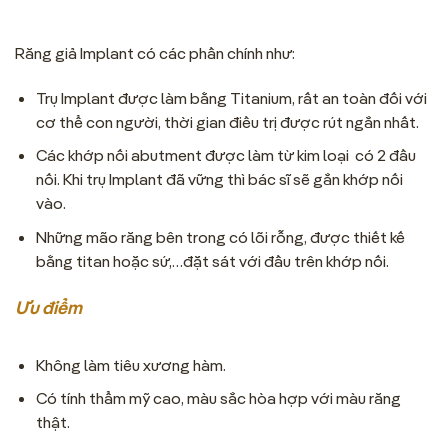
Răng giả Implant có các phần chính như:
Trụ Implant được làm bằng Titanium, rất an toàn đối với
cơ thể con người, thời gian điều trị được rút ngắn nhất.
Các khớp nối abutment được làm từ kim loại có 2 đầu
nối. Khi trụ Implant đã vững thì bác sĩ sẽ gắn khớp nối
vào.
Những mão răng bên trong có lõi rỗng, được thiết kế
bằng titan hoặc sứ,…đặt sát với đầu trên khớp nối.
Ưu điểm
Không làm tiêu xương hàm.
Có tính thẩm mỹ cao, màu sắc hòa hợp với màu răng
thật.