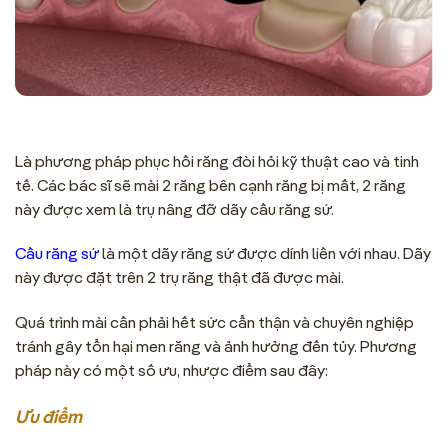
Là phương pháp phục hồi răng đòi hỏi kỹ thuật cao và tinh
tế. Các bác sĩ sẽ mài 2 răng bên cạnh răng bị mất, 2 răng
này được xem là trụ nâng đỡ dãy cầu răng sứ.
Cầu răng sứ
là một dãy răng sứ được dính liền với nhau. Dãy
này được đặt trên 2 trụ răng thật đã được mài.
Quá trình mài cần phải hết sức cẩn thận và chuyên nghiệp
tránh gây tổn hại men răng và ảnh hưởng đến tủy. Phương
pháp này có một số ưu, nhược điểm sau đây:
Ưu điểm