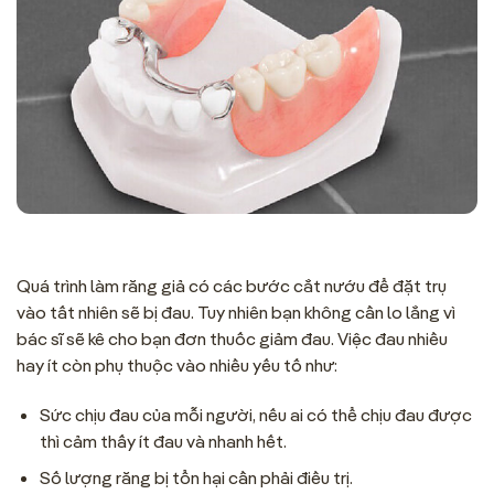
Quá trình làm răng giả có các bước cắt nướu để đặt trụ
vào tất nhiên sẽ bị đau. Tuy nhiên bạn không cần lo lắng vì
bác sĩ sẽ kê cho bạn đơn thuốc giảm đau. Việc đau nhiều
hay ít còn phụ thuộc vào nhiều yếu tố như:
Sức chịu đau của mỗi người, nếu ai có thể chịu đau được
thì cảm thấy ít đau và nhanh hết.
Số lượng răng bị tổn hại cần phải điều trị.