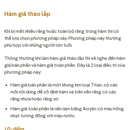
Hàm giả tháo lắp
Khi bị mất nhiều răng hoặc toàn bộ răng trong hàm thì có
thể lựa chọn phương pháp này. Phương pháp này thường
phù hợp với những người lớn tuổi.
Thông thường khi làm hàm giả tháo lắp thì sẽ nghe đến hàm
giả bán phần và hàm giả toàn phần. Đây là 2 loại điều trị của
phương pháp này:
Hàm giả bán phần là một khung kim loại Titan, có các
mối nối dùng để cố định hàm và trên nền răng có các
răng nhựa hoặc răng sứ.
Hàm giả toàn phần là nền làm bằng Acrylic có màu hồng
nhạt tương đồng với màu nướu.
Ưu điểm