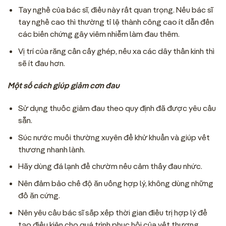
Tay nghề của bác sĩ, điều này rất quan trọng. Nếu bác sĩ
tay nghề cao thì thường tỉ lệ thành công cao ít dẫn đến
các biến chứng gây viêm nhiễm làm đau thêm.
Vị trí của răng cần cấy ghép, nếu xa các dây thần kinh thì
sẽ ít đau hơn.
Một số cách giúp giảm cơn đau
Sử dụng thuốc giảm đau theo quy định đã được yêu cầu
sẵn.
Súc nước muối thường xuyên để khử khuẩn và giúp vết
thương nhanh lành.
Hãy dùng đá lạnh để chườm nếu cảm thấy đau nhức.
Nên đảm bảo chế độ ăn uống hợp lý, không dùng những
đồ ăn cứng.
Nên yêu cầu bác sĩ sắp xếp thời gian điều trị hợp lý để
tạo điều kiện cho quá trình phục hồi của vết thương