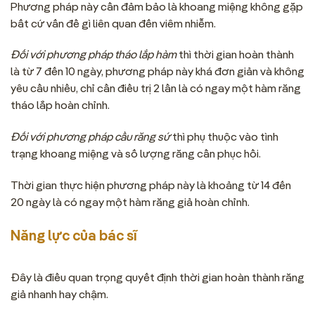
Phương pháp này cần đảm bảo là khoang miệng không gặp
bất cứ vấn đề gì liên quan đến viêm nhiễm.
Đối với phương pháp tháo lắp hàm
thì thời gian hoàn thành
là từ 7 đến 10 ngày, phương pháp này khá đơn giản và không
yêu cầu nhiều, chỉ cần điều trị 2 lần là có ngay một hàm răng
tháo lắp hoàn chỉnh.
Đối với phương pháp cầu răng sứ
thì phụ thuộc vào tình
trạng khoang miệng và số lượng răng cần phục hồi.
Thời gian thực hiện phương pháp này là khoảng từ 14 đến
20 ngày là có ngay một hàm răng giả hoàn chỉnh.
Năng lực của bác sĩ
Đây là điều quan trọng quyết định thời gian hoàn thành răng
giả nhanh hay chậm.