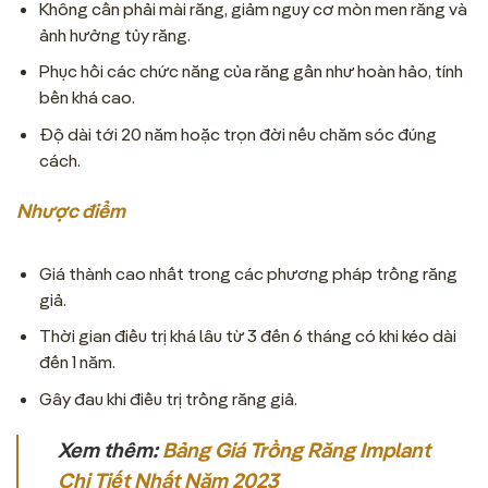
Không cần phải mài răng, giảm nguy cơ mòn men răng và
ảnh hưởng tủy răng.
Phục hồi các chức năng của răng gần như hoàn hảo, tính
bền khá cao.
Độ dài tới 20 năm hoặc trọn đời nếu chăm sóc đúng
cách.
Nhược điểm
Giá thành cao nhất trong các phương pháp trồng răng
giả.
Thời gian điều trị khá lâu từ 3 đến 6 tháng có khi kéo dài
đến 1 năm.
Gây đau khi điều trị trồng răng giả.
Xem thêm:
Bảng Giá Trồng Răng Implant
Chi Tiết Nhất Năm 2023