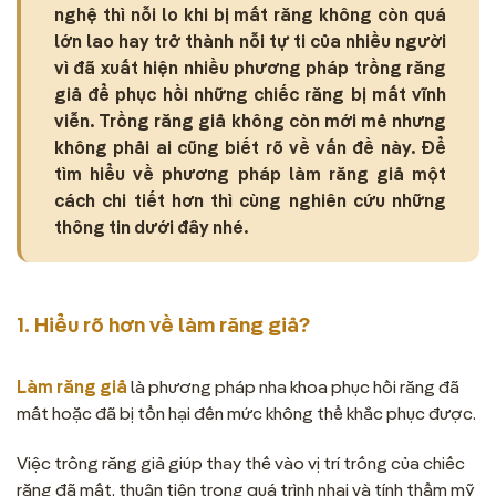
nghệ thì nỗi lo khi bị mất răng không còn quá
lớn lao hay trở thành nỗi tự ti của nhiều người
vì đã xuất hiện nhiều phương pháp trồng răng
giả để phục hồi những chiếc răng bị mất vĩnh
viễn. Trồng răng giả không còn mới mẻ nhưng
không phải ai cũng biết rõ về vấn đề này. Để
tìm hiểu về phương pháp làm răng giả một
cách chi tiết hơn thì cùng nghiên cứu những
thông tin dưới đây nhé.
1. Hiểu rõ hơn về làm răng giả?
Làm răng giả
là phương pháp nha khoa phục hồi răng đã
mất hoặc đã bị tổn hại đến mức không thể khắc phục được.
Việc trồng răng giả giúp thay thế vào vị trí trống của chiếc
răng đã mất, thuận tiện trong quá trình nhai và tính thẩm mỹ