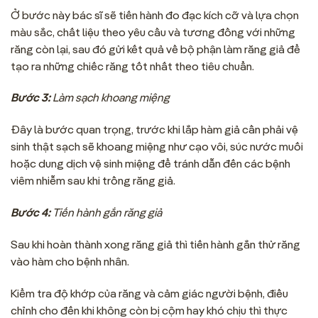
Ở bước này bác sĩ sẽ tiến hành đo đạc kích cỡ và lựa chọn
màu sắc, chất liệu theo yêu cầu và tương đồng với những
răng còn lại, sau đó gửi kết quả về bộ phận làm răng giả để
tạo ra những chiếc răng tốt nhất theo tiêu chuẩn.
Bước 3:
Làm sạch khoang miệng
Đây là bước quan trọng, trước khi lắp hàm giả cần phải vệ
sinh thật sạch sẽ khoang miệng như cạo vôi, súc nước muối
hoặc dung dịch vệ sinh miệng để tránh dẫn đến các bệnh
viêm nhiễm sau khi trồng răng giả.
Bước 4:
Tiến hành gắn răng giả
Sau khi hoàn thành xong răng giả thì tiến hành gắn thử răng
vào hàm cho bệnh nhân.
Kiểm tra độ khớp của răng và cảm giác người bệnh, điều
chỉnh cho đến khi không còn bị cộm hay khó chịu thì thực