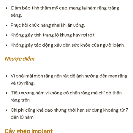
Đảm bảo tính thẩm mỹ cao, mang lại hàm răng trắng
sáng.
Phục hồi chức năng nhai khi ăn uống.
Không gây tình trạng lộ khung hay rơi rớt.
Không gây tác động xấu đến sức khỏe của người bệnh.
Nhược điểm
Vì phải mài mòn răng nên rất dễ ảnh hưởng đến men răng
và tủy răng.
Tiêu xương hàm vì không có chân răng mà chỉ có thân
răng trên.
Chi phí cũng khá cao nhưng thời hạn sử dụng khoảng từ 7
đến 10 năm.
Cấy ghép Implant