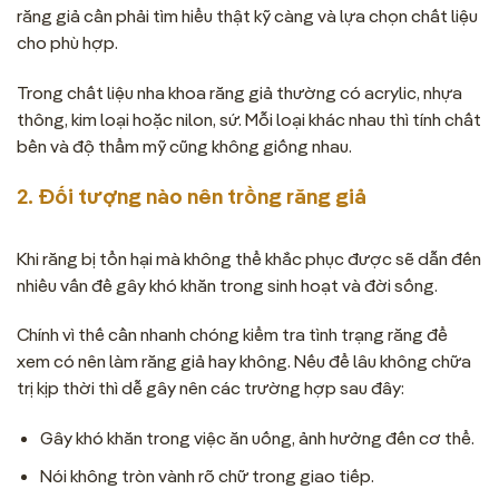
răng giả cần phải tìm hiểu thật kỹ càng và lựa chọn chất liệu
cho phù hợp.
Trong chất liệu nha khoa răng giả thường có acrylic, nhựa
thông, kim loại hoặc nilon, sứ. Mỗi loại khác nhau thì tính chất
bền và độ thẩm mỹ cũng không giống nhau.
2. Đối tượng nào nên trồng răng giả
Khi răng bị tổn hại mà không thể khắc phục được sẽ dẫn đến
nhiều vấn đề gây khó khăn trong sinh hoạt và đời sống.
Chính vì thế cần nhanh chóng kiểm tra tình trạng răng để
xem có nên làm răng giả hay không. Nếu để lâu không chữa
trị kịp thời thì dễ gây nên các trường hợp sau đây:
Gây khó khăn trong việc ăn uống, ảnh hưởng đến cơ thể.
Nói không tròn vành rõ chữ trong giao tiếp.