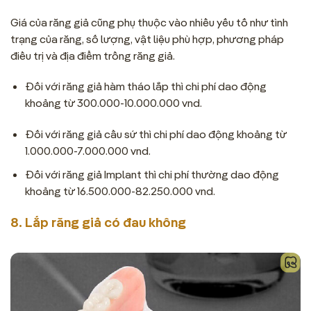
Giá của răng giả cũng phụ thuộc vào nhiều yếu tố như tình
trạng của răng, số lượng, vật liệu phù hợp, phương pháp
điều trị và địa điểm trồng răng giả.
Đối với răng giả hàm tháo lắp thì chi phí dao động
khoảng từ 300.000-10.000.000 vnd.
Đối với răng giả cầu sứ thì chi phí dao động khoảng từ
1.000.000-7.000.000 vnd.
Đối với răng giả Implant thì chi phí thường dao động
khoảng từ 16.500.000-82.250.000 vnd.
8. Lắp răng giả có đau không