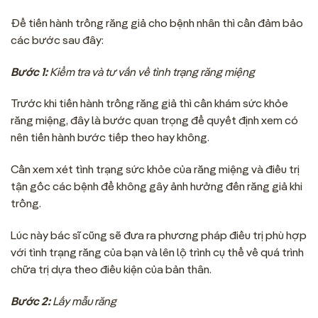
Để tiến hành trồng răng giả cho bệnh nhân thì cần đảm bảo
các bước sau đây:
Bước 1:
Kiểm tra và tư vấn về tình trạng răng miệng
Trước khi tiến hành trồng răng giả thì cần khám sức khỏe
răng miệng, đây là bước quan trọng để quyết định xem có
nên tiến hành bước tiếp theo hay không.
Cần xem xét tình trạng sức khỏe của răng miệng và điều trị
tận gốc các bệnh để không gây ảnh hưởng đến răng giả khi
trồng.
Lúc này bác sĩ cũng sẽ đưa ra phương pháp điều trị phù hợp
với tình trạng răng của bạn và lên lộ trình cụ thể về quá trình
chữa trị dựa theo điều kiện của bản thân.
Bước 2:
Lấy mẫu răng