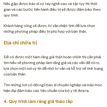
Nếu gặp được bác sĩ có tay nghề cao và tận tụy thì thời
gian và các bước tiến hành điều trị sẽ được đảm bảo theo
quy trình.
Khách hàng cũng sẽ được tư vấn nhiệt tình để lựa chọn
những phương pháp điều trị phù hợp với bản thân.
Địa chỉ chữa trị
Để có được một hàm răng giả thật hoàn chỉnh thì cần phải
tìm hiểu về phương pháp làm răng giả và các vấn đề rủi ro,
lựa chọn một nơi uy tín để nhờ tư vấn và hỗ trợ về tình trạng
của bản thân.
Tìm những nơi có đội ngũ bác sĩ chuyên nghiệp và máy móc
hiện đại đảm bảo các tiêu chuẩn của bộ y tế đưa ra.
4. Quy trình làm răng giả tháo lắp