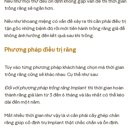
Nếu như mọi thứ đều ổn định không gặp vấn đề thì thời gian
trồng răng sẽ ngắn hơn.
Nếu như khoang miệng có vấn đề xảy ra thì cần phải điều trị
tận gốc những bệnh đó rồi mới tiến hành trồng răng giả để
không ảnh hưởng đến kết quả sau khi trồng.
Phương pháp điều trị răng
Tùy vào từng phương pháp khách hàng chọn mà thời gian
trồng răng cũng sẽ khác nhau. Cụ thể như sau:
Đối với phương pháp trồng răng Implant
thì thời gian hoàn
thành răng giả làm từ 3 đến 6 tháng và lâu nhất có thể kéo
dài đến một năm.
Mất nhiều thời gian như vậy là vì cần phải cấy ghép chân
răng giúp cố định trụ Implant thật chắc chắn và ổn định.