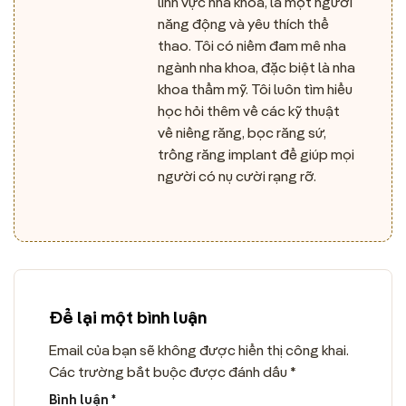
lĩnh vực nha khoa, là một người
năng động và yêu thích thể
thao. Tôi có niềm đam mê nha
ngành nha khoa, đặc biệt là nha
khoa thẩm mỹ. Tôi luôn tìm hiểu
học hỏi thêm về các kỹ thuật
về niềng răng, bọc răng sứ,
trồng răng implant để giúp mọi
người có nụ cười rạng rỡ.
Để lại một bình luận
Email của bạn sẽ không được hiển thị công khai.
Các trường bắt buộc được đánh dấu
*
Bình luận
*