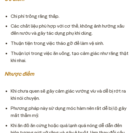
Chi phí trồng răng thấp.
Các chất liệu phù hợp với cơ thể, không ảnh hưởng xấu
đến nướu và gây tác dụng phụ khi dùng.
Thuận tiện trong việc tháo gỡ để làm vệ sinh.
Thuận lợi trong việc ăn uống, tạo cảm giác như răng thật
khi nhai.
Nhược điểm
Khi chưa quen sẽ gây cảm giác vướng víu và dễ bị rớt ra
khi nói chuyện.
Phương pháp này sử dụng móc hàm nên rất dễ bị lộ gây
mất thẩm mỹ.
Khi ăn đồ ăn cứng hoặc quá lạnh quá nóng dễ dẫn đến
hiện tượng nứt vỡ răng và gây ê buốt, làm thay đổi cấu