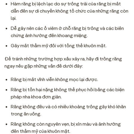
Hàm răng bị lệch lạc do sự trống trải của răng bị mất
dẫn đến sự di chuyển không tổ chức của những răng còn
lại.
Dễ gây nên các ổ viêm ở chỗ răng bị trống và các biến
chứng ảnh hưởng đến khoang miệng.
Gây mất thẩm mỹ đối với tổng thể khuôn mặt.
Để tránh những trường hợp xấu xảy ra, hãy đi trồng răng
ngay nếu gặp những vấn đề dưới đây:
Răng bị mất vĩnh viễn không mọc lại được.
Răng bị tổn hại nặng không thể phục hồi bằng các biện
pháp nha khoa đơn giản.
Răng không đều và có nhiều khoảng trống gây khó khăn
trong ăn uống.
Răng không còn nguyên vẹn, bị xỉn màu và ảnh hưởng
đến thẩm mỹ của khuôn mặt.