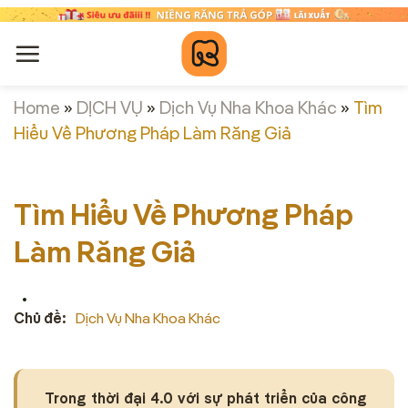
Chuyển
đến
nội
dung
Home
»
DỊCH VỤ
»
Dịch Vụ Nha Khoa Khác
»
Tìm
Hiểu Về Phương Pháp Làm Răng Giả
Tìm Hiểu Về Phương Pháp
Làm Răng Giả
Chủ đề:
Dịch Vụ Nha Khoa Khác
Trong thời đại 4.0 với sự phát triển của công