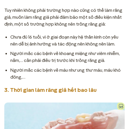
Tuy nhiên không phải trường hợp nào cũng có thể làm răng
giả, muốn làm răng giả phải đảm bảo một số điều kiện nhất
định, một số trường hợp không nên trồng răng giả:
Chưa đủ 16 tuổi, vì ở giai đoạn này hệ thần kinh còn yếu
nên dễ bị ảnh hưởng và tác động nên không nên làm.
Người mắc các bệnh về khoang miệng như viêm nhiễm,
nấm,… cần phải điều trị trước khi trồng răng giả.
Người mắc các bệnh về máu như ung thư máu, máu khó
đông,…
3. Thời gian làm răng giả hết bao lâu