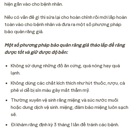
hiện gắn vào cho bệnh nhân.
Nếu có vấn đề gì thì sửa lại cho hoàn chỉnh rồi mới lắp hoàn
toàn vào cho bệnh nhân và đưa ra một số phương pháp
bảo quản răng giả.
Một số phương pháp bảo quản răng giả tháo lắp để răng
được tốt và giữ được độ bền:
Không sử dụng những đồ ăn cứng, quá nóng hay quá
lạnh.
Không dùng các chất kích thích như hút thuốc, rượu, cà
phê vì dễ bị sỉn màu gây mất thẩm mỹ.
Thường xuyên vệ sinh răng miệng và súc nước muối
hoặc dung dịch vệ sinh. miệng, đảm bảo miệng luôn sạch
sẽ.
Đi khám răng định kỳ 3 tháng 1 lần để tránh các bệnh.