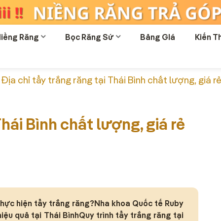
iềng Răng
Bọc Răng Sứ
Bảng GIá
Kiến T
»
Địa chỉ tẩy trắng răng tại Thái Bình chất lượng, giá r
Thái Bình chất lượng, giá rẻ
 thực hiện tẩy trắng răng?Nha khoa Quốc tế Ruby
iệu quả tại Thái BìnhQuy trình tẩy trắng răng tại