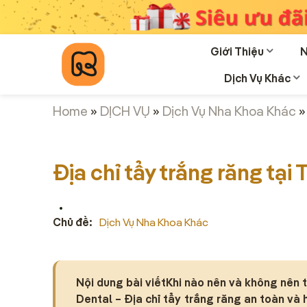
Chuyển
đến
nội
Giới Thiệu
N
dung
Dịch Vụ Khác
Home
»
DỊCH VỤ
»
Dịch Vụ Nha Khoa Khác
Địa chỉ tẩy trắng răng tại 
Chủ đề:
Dịch Vụ Nha Khoa Khác
Nội dung bài viếtKhi nào nên và không nên
Dental – Địa chỉ tẩy trắng răng an toàn và h