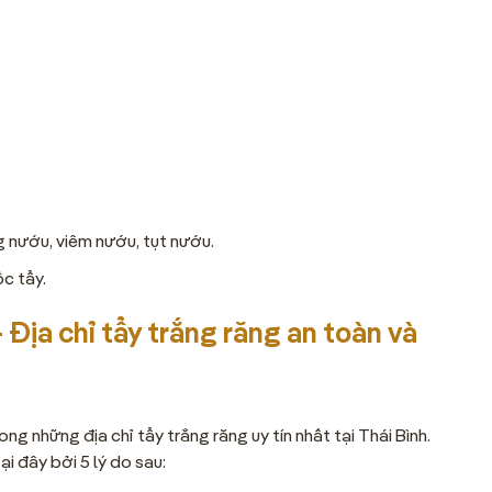
g nướu, viêm nướu, tụt nướu.
c tẩy.
Địa chỉ tẩy trắng răng an toàn và
ng những địa chỉ tẩy trắng răng uy tín nhất tại Thái Bình.
ại đây bởi 5 lý do sau: