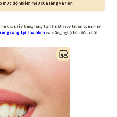
o mức độ nhiễm màu của răng và tiến
a khoa tẩy trắng răng tại Thái Bình uy tín, an toàn. Hãy
trắng răng tại Thái Bình
với công nghệ tiên tiến, chất