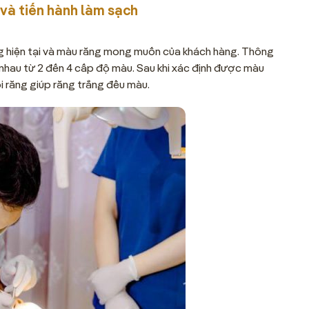
và tiến hành làm sạch
g hiện tại và màu răng mong muốn của khách hàng. Thông
nhau từ 2 đến 4 cấp độ màu. Sau khi xác định được màu
ôi răng giúp răng trắng đều màu.