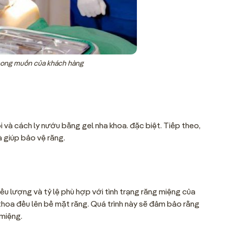
 mong muốn của khách hàng
i và cách ly nướu bằng gel nha khoa. đặc biệt. Tiếp theo,
 giúp bảo vệ răng.
iều lượng và tỷ lệ phù hợp với tình trạng răng miệng của
hoa đều lên bề mặt răng. Quá trình này sẽ đảm bảo rằng
 miệng.