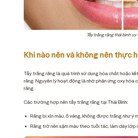
Tẩy trắng răng thái bình uy 
Khi nào nên và không nên thực h
Tẩy trắng răng là quá trình sử dụng hóa chất hoặc k
răng. Nguyên lý hoạt động là nhờ phản ứng oxy hóa c
răng.
Các trường hợp nên tẩy trắng răng tại Thái Bình:
Răng bị xỉn màu, ố vàng, không được trắng như ý 
Răng trở nên sậm màu theo tuổi tác, làm dày lớp 