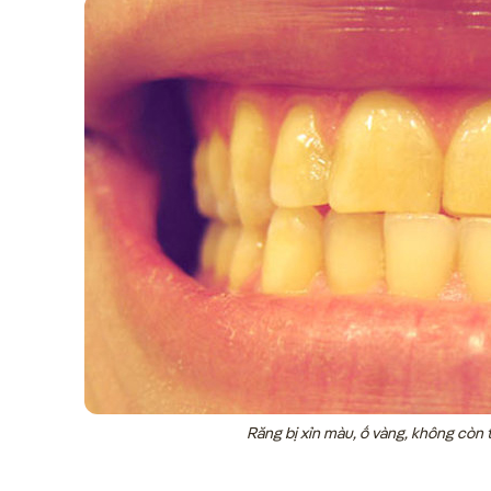
Răng bị xỉn màu, ố vàng, không còn 