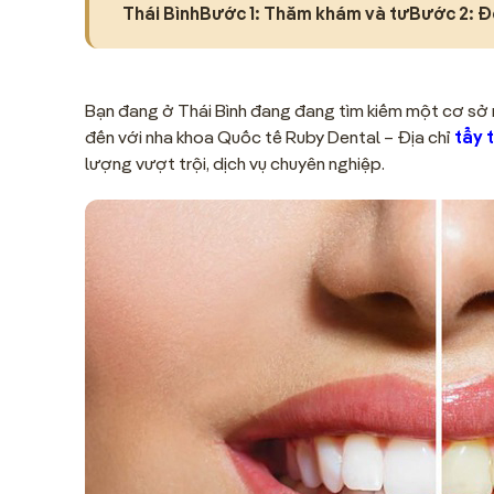
Thái BìnhBước 1: Thăm khám và tưBước 2: Đ
Bạn đang ở Thái Bình đang đang tìm kiếm một cơ sở nh
đến với nha khoa Quốc tế Ruby Dental – Địa chỉ
tẩy 
lượng vượt trội, dịch vụ chuyên nghiệp.