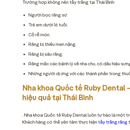
Trường hợp không nên tẩy trắng tại Thái Bình:
Người bọc răng sứ.
Trẻ em dưới 16 tuổi.
Cổ rễ mòn.
Răng bị thiếu men nặng.
Răng bị sâu răng.
Răng mắc các bệnh lý về nha chu, có dấu hiệu sưn
Những người dị ứng với các thành phần trong thuố
Nha khoa Quốc tế Ruby Dental – 
hiệu quả tại Thái Bình
. Nha khoa Quốc tế Ruby Dental luôn tự hào là một tro
Khách hàng có thể yên tâm thực hiện
tẩy trắng răng
t