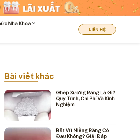
hức Nha Khoa
LIÊN HỆ
ẻ
Bài viết khác
Ghép Xương Răng Là Gì?
Quy Trình, Chi Phí Và Kinh
Nghiệm
Bắt Vít Niềng Răng Có
Đau Không? Giải Đáp