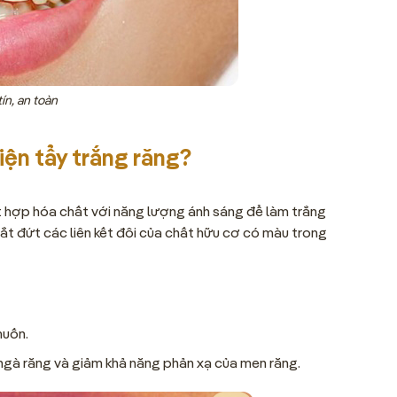
tín, an toàn
iện tẩy trắng răng?
ết hợp hóa chất với năng lượng ánh sáng để làm trắng
ắt đứt các liên kết đôi của chất hữu cơ có màu trong
muốn.
ngà răng và giảm khả năng phản xạ của men răng.